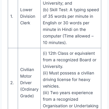
University; and
Lower
(b) Skill Test: A typing speed
1.
Division
of 35 words per minute in
Clerk
English or 30 words per
minute in Hindi on the
computer (Time allowed –
10 minutes).
(i) 12th Class or equivalent
from a recognized Board or
University.
Civilian
(ii) Must possess a civilian
Motor
driving license for heavy
2.
Driver
vehicles.
(Ordinary
(iii) Two years experience
Grade)
from a recognized
Organisation or Undertaking