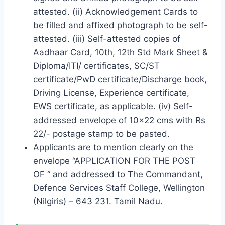
attested. (ii) Acknowledgement Cards to
be filled and affixed photograph to be self-
attested. (iii) Self-attested copies of
Aadhaar Card, 10th, 12th Std Mark Sheet &
Diploma/ITI/ certificates, SC/ST
certificate/PwD certificate/Discharge book,
Driving License, Experience certificate,
EWS certificate, as applicable. (iv) Self-
addressed envelope of 10×22 cms with Rs
22/- postage stamp to be pasted.
Applicants are to mention clearly on the
envelope “APPLICATION FOR THE POST
OF “ and addressed to The Commandant,
Defence Services Staff College, Wellington
(Nilgiris) – 643 231. Tamil Nadu.