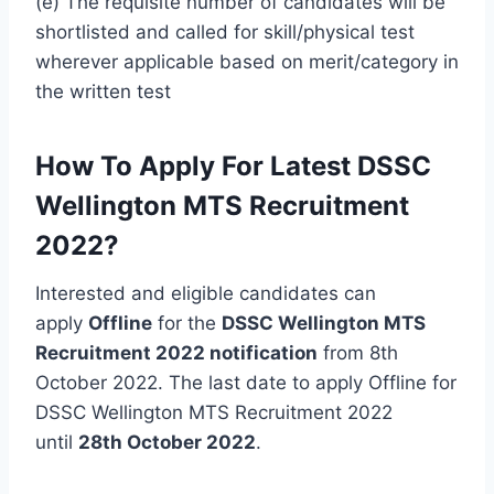
(e) The requisite number of candidates will be
shortlisted and called for skill/physical test
wherever applicable based on merit/category in
the written test
How To Apply For Latest DSSC
Wellington MTS Recruitment
2022?
Interested and eligible candidates can
apply
Offline
for the
DSSC Wellington MTS
Recruitment 2022 notification
from 8th
October 2022. The last date to apply Offline for
DSSC Wellington MTS Recruitment 2022
until
28th October 2022
.