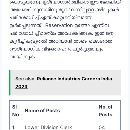
കൊടുക്കുന്നു. ഉദ്യോഗാര്‍ത്ഥികള്‍ ഈ ജോലിക്ക്
അപേക്ഷിക്കുന്നതിനു മുമ്പ് വന്നിട്ടുള്ള ഒഴിവുകള്‍
പരിശോധിച്ച് ഏത് കാറ്റഗറിയിലാണ്
ഉള്‍പ്പെടുന്നത് , Reservation ഉണ്ടോ എന്നിവ
പരിശോധിച്ച് മാത്രം അപേക്ഷിക്കുക. ഇതിനെ
കുറിച്ച് കൂടുതല്‍ അറിയാന്‍ താഴെ കൊടുത്ത
ഔദ്യോഗിക വിജ്ഞാപനം പൂര്‍ണ്ണമായും
വായിക്കുക
See also
Reliance Industries Careers India
2023
SI
No. of
Name of Posts
No
Posts
1.
Lower Division Clerk
04