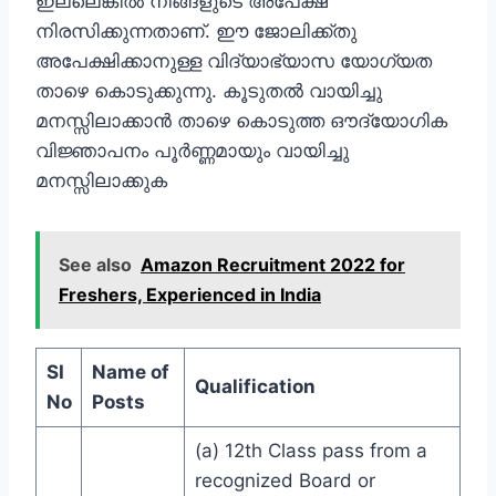
ഇല്ലെങ്കില്‍ നിങ്ങളുടെ അപേക്ഷ
നിരസിക്കുന്നതാണ്. ഈ ജോലിക്ക്തു
അപേക്ഷിക്കാനുള്ള വിദ്യാഭ്യാസ യോഗ്യത
താഴെ കൊടുക്കുന്നു. കൂടുതല്‍ വായിച്ചു
മനസ്സിലാക്കാന്‍ താഴെ കൊടുത്ത ഔദ്യോഗിക
വിജ്ഞാപനം പൂര്‍ണ്ണമായും വായിച്ചു
മനസ്സിലാക്കുക
See also
Amazon Recruitment 2022 for
Freshers, Experienced in India
SI
Name of
Qualification
No
Posts
(a) 12th Class pass from a
recognized Board or