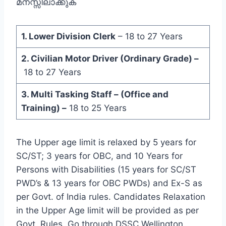
മനസ്സിലാക്കുക
1. Lower Division Clerk
– 18 to 27 Years
2. Civilian Motor Driver (Ordinary Grade) –
18 to 27 Years
3. Multi Tasking Staff – (Office and
Training) –
18 to 25 Years
The Upper age limit is relaxed by 5 years for
SC/ST; 3 years for OBC, and 10 Years for
Persons with Disabilities (15 years for SC/ST
PWD’s & 13 years for OBC PWDs) and Ex-S as
per Govt. of India rules. Candidates Relaxation
in the Upper Age limit will be provided as per
Govt. Rules. Go through DSSC Wellington