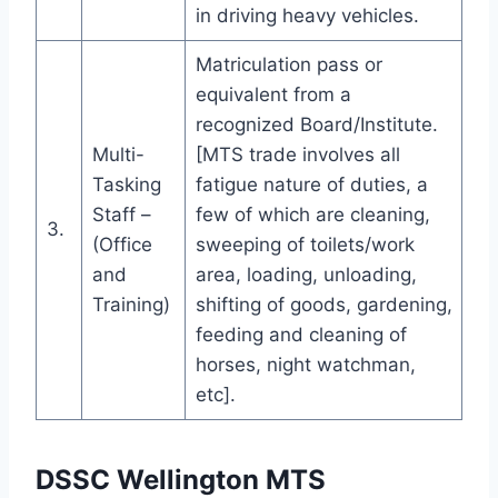
in driving heavy vehicles.
Matriculation pass or
equivalent from a
recognized Board/Institute.
Multi-
[MTS trade involves all
Tasking
fatigue nature of duties, a
Staff –
few of which are cleaning,
3.
(Office
sweeping of toilets/work
and
area, loading, unloading,
Training)
shifting of goods, gardening,
feeding and cleaning of
horses, night watchman,
etc].
DSSC Wellington MTS