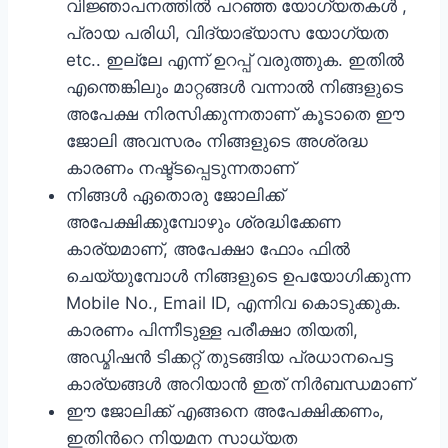
വിജ്ഞാപനത്തില്‍ പറഞ്ഞ യോഗ്യതകള്‍ ,
പ്രായ പരിധി, വിദ്യാഭ്യാസ യോഗ്യത
etc.. ഇല്ലേ എന്ന് ഉറപ്പ് വരുത്തുക. ഇതില്‍
എന്തെങ്കിലും മാറ്റങ്ങള്‍ വന്നാല്‍ നിങ്ങളുടെ
അപേക്ഷ നിരസിക്കുന്നതാണ് കൂടാതെ ഈ
ജോലി അവസരം നിങ്ങളുടെ അശ്രദ്ധ
കാരണം നഷ്ട്ടപ്പെടുന്നതാണ്
നിങ്ങള്‍ ഏതൊരു ജോലിക്ക്
അപേക്ഷിക്കുമ്പോഴും ശ്രദ്ധിക്കേണ
കാര്യമാണ്, അപേക്ഷാ ഫോം ഫില്‍
ചെയ്യുമ്പോള്‍ നിങ്ങളുടെ ഉപയോഗിക്കുന്ന
Mobile No., Email ID, എന്നിവ കൊടുക്കുക.
കാരണം പിന്നീടുള്ള പരീക്ഷാ തിയതി,
അഡ്മിഷന്‍ ടിക്കറ്റ് തുടങ്ങിയ പ്രധാനപെട്ട
കാര്യങ്ങള്‍ അറിയാന്‍ ഇത് നിര്‍ബന്ധമാണ്‌
ഈ ജോലിക്ക് എങ്ങനെ അപേക്ഷിക്കണം,
ഇതിന്‍റെ നിയമന സാധ്യത