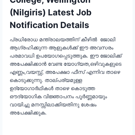
(Nilgiris) Latest Job
Notification Details
പ്രധിരോധ മന്ത്രാലയത്തിന് കീഴില്‍ ജോലി
ആഗ്രഹിക്കുന്ന ആളുകള്‍ക്ക് ഈ അവസരം
പരമാവധി ഉപയോഗപ്പെടുത്തുക. ഈ ജോലിക്ക്
അപേക്ഷിക്കാന്‍ വേണ്ട യോഗ്യത,ഒഴിവുകളുടെ
എണ്ണം,വയസ്സ്, അപേക്ഷാ ഫീസ്‌ എന്നിവ താഴെ
കൊടുക്കുന്നു. താല്പര്യമുള്ള
ഉദ്യോഗാര്‍ഥികള്‍ താഴെ കൊടുത്ത
ഔദ്യോഗിക വിജ്ഞാപനം പൂര്‍ണ്ണമായും
വായിച്ചു മനസ്സിലാക്കിയതിനു ശേഷം
അപേക്ഷിക്കുക.