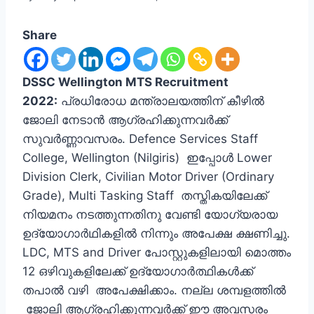
Share
DSSC Wellington MTS Recruitment
2022:
പ്രധിരോധ മന്ത്രാലയത്തിന് കീഴില്‍
ജോലി നേടാന്‍ ആഗ്രഹിക്കുന്നവര്‍ക്ക്
സുവര്‍ണ്ണാവസരം. Defence Services Staff
College, Wellington (Nilgiris) ഇപ്പോള്‍ Lower
Division Clerk, Civilian Motor Driver (Ordinary
Grade), Multi Tasking Staff തസ്തികയിലേക്ക്
നിയമനം നടത്തുന്നതിനു വേണ്ടി യോഗ്യരായ
ഉദ്യോഗാര്‍ഥികളില്‍ നിന്നും അപേക്ഷ ക്ഷണിച്ചു.
LDC, MTS and Driver പോസ്റ്റുകളിലായി മൊത്തം
12 ഒഴിവുകളിലേക്ക് ഉദ്യോഗാര്‍ത്ഥികള്‍ക്ക്
തപാല്‍ വഴി അപേക്ഷിക്കാം. നല്ല ശമ്പളത്തില്‍
ജോലി ആഗ്രഹിക്കുന്നവര്‍ക്ക് ഈ അവസരം