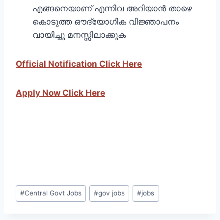
എങ്ങനെയാണ് എന്നിവ അറിയാന്‍ താഴെ
കൊടുത്ത ഔദ്യോഗിക വിജ്ഞാപനം
വായിച്ചു മനസ്സിലാക്കുക
Official Notification Click Here
Apply Now Click Here
Post
#
Central Govt Jobs
#
gov jobs
#
jobs
Tags: