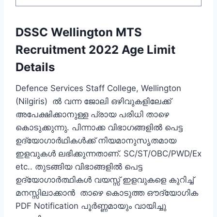
DSSC Wellington MTS
Recruitment 2022 Age Limit
Details
Defence Services Staff College, Wellington
(Nilgiris) ല്‍ വന്ന ജോലി ഒഴിവുകളിലേക്ക്
അപേക്ഷിക്കാനുള്ള പ്രായ പരിധി താഴെ
കൊടുക്കുന്നു. പിന്നാക്ക വിഭാഗങ്ങളില്‍ പെട്ട
ഉദ്യോഗാര്‍ഥികള്‍ക്ക് നിയമാനുസൃതമായ
ഇളവുകള്‍ ലഭിക്കുന്നതാണ്. SC/ST/OBC/PWD/Ex
etc.. തുടങ്ങിയ വിഭാങ്ങളില്‍ പെട്ട
ഉദ്യോഗാര്‍ത്ഥികള്‍ വയസ്സ് ഇളവുകളെ കുറിച്ച്
മനസ്സിലാക്കാന്‍ ‍ താഴെ കൊടുത്ത ഔദ്യോഗിക
PDF Notification പൂര്‍ണ്ണമായും വായിച്ചു