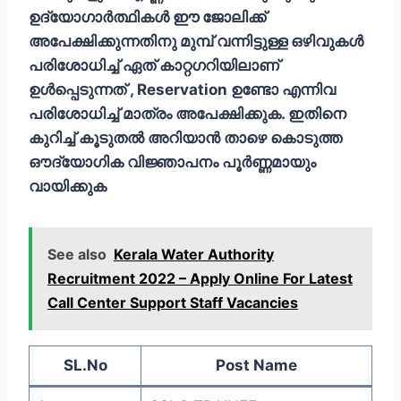
ഉദ്യോഗാര്‍ത്ഥികള്‍ ഈ ജോലിക്ക്
അപേക്ഷിക്കുന്നതിനു മുമ്പ് വന്നിട്ടുള്ള ഒഴിവുകള്‍
പരിശോധിച്ച് ഏത് കാറ്റഗറിയിലാണ്
ഉള്‍പ്പെടുന്നത് , Reservation ഉണ്ടോ എന്നിവ
പരിശോധിച്ച് മാത്രം അപേക്ഷിക്കുക. ഇതിനെ
കുറിച്ച് കൂടുതല്‍ അറിയാന്‍ താഴെ കൊടുത്ത
ഔദ്യോഗിക വിജ്ഞാപനം പൂര്‍ണ്ണമായും
വായിക്കുക
See also
Kerala Water Authority
Recruitment 2022 – Apply Online For Latest
Call Center Support Staff Vacancies
SL.No
Post Name