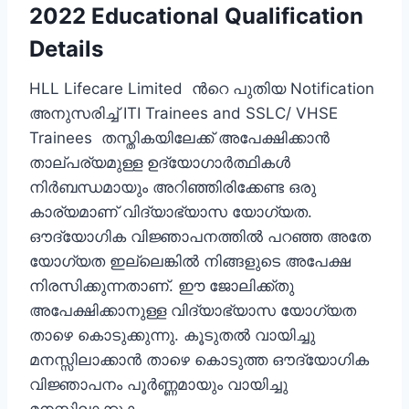
2022 Educational Qualification
Details
HLL Lifecare Limited ന്‍റെ പുതിയ Notification
അനുസരിച്ച് ITI Trainees and SSLC/ VHSE
Trainees തസ്തികയിലേക്ക് അപേക്ഷിക്കാന്‍
താല്പര്യമുള്ള ഉദ്യോഗാര്‍ത്ഥികള്‍
നിര്‍ബന്ധമായും അറിഞ്ഞിരിക്കേണ്ട ഒരു
കാര്യമാണ് വിദ്യാഭ്യാസ യോഗ്യത.
ഔദ്യോഗിക വിജ്ഞാപനത്തില്‍ പറഞ്ഞ അതേ
യോഗ്യത ഇല്ലെങ്കില്‍ നിങ്ങളുടെ അപേക്ഷ
നിരസിക്കുന്നതാണ്. ഈ ജോലിക്ക്തു
അപേക്ഷിക്കാനുള്ള വിദ്യാഭ്യാസ യോഗ്യത
താഴെ കൊടുക്കുന്നു. കൂടുതല്‍ വായിച്ചു
മനസ്സിലാക്കാന്‍ താഴെ കൊടുത്ത ഔദ്യോഗിക
വിജ്ഞാപനം പൂര്‍ണ്ണമായും വായിച്ചു