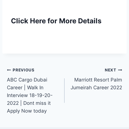
Click Here for More Details
Post
PREVIOUS
NEXT
ABC Cargo Dubai
Marriott Resort Palm
navigation
Career | Walk In
Jumeirah Career 2022
Interview 18-19-20-
2022 | Dont miss it
Apply Now today