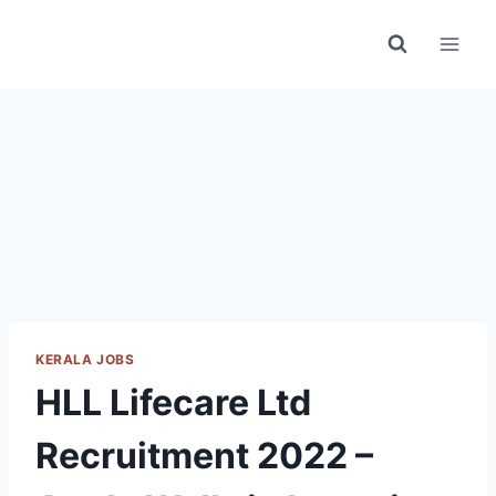
Skip
to
content
KERALA JOBS
HLL Lifecare Ltd
Recruitment 2022 –