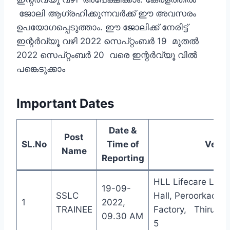
ജോലി ആഗ്രഹിക്കുന്നവര്‍ക്ക് ഈ അവസരം
ഉപയോഗപ്പെടുത്താം. ഈ ജോലിക്ക് നേരിട്ട്
ഇന്റര്‍വ്യൂ വഴി 2022 സെപ്റ്റംബര്‍ 19 മുതല്‍
2022 സെപ്റ്റംബര്‍ 20 വരെ ഇന്റര്‍വ്യൂ വില്‍
പങ്കെടുക്കാം
Important Dates
Date &
Post
SL.No
Time of
Venu
Name
Reporting
HLL Lifecare Limi
19-09-
SSLC
Hall, Peroorkada
1
2022,
TRAINEE
Factory, Thiruva
09.30 AM
5