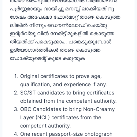
താഴെ കൊടുത്ത ഔദ്യോഗിക വിജ്ഞാപനം
പൂര്‍ണ്ണമായും വായിച്ചു മനസ്സിലാക്കിയതിനു
ശേഷം അപേക്ഷാ ഫോര്‍മാറ്റ്‌ താഴെ കൊടുത്ത
ലിങ്കില്‍ നിന്നും ഡൌണ്‍ലോഡ് ചെയ്തു
ഇന്റര്‍വ്യൂ വില്‍ നേരിട്ട് മുകളില്‍ കൊടുത്ത
തിയതിക്ക് പകെടുക്കാം.. പങ്കെടുക്കുമ്പോള്‍
ഉദ്യോഗാര്‍ത്തികള്‍ താഴെ കൊടുത്ത
ഡോക്യുമെന്റ് കൂടെ കരുതുക
Original certificates to prove age,
qualification, and experience if any.
SC/ST candidates to bring certificates
obtained from the competent authority.
OBC Candidates to bring Non-Creamy
Layer (NCL) certificates from the
competent authority.
One recent passport-size photograph