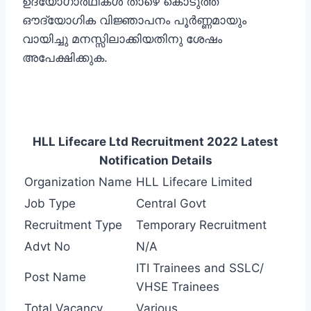
ഉദ്യോഗാര്‍ഥികള്‍ താഴെ കൊടുത്ത
ഔദ്യോഗിക വിജ്ഞാപനം പൂര്‍ണ്ണമായും
വായിച്ചു മനസ്സിലാക്കിയതിനു ശേഷം
അപേക്ഷിക്കുക.
HLL Lifecare Ltd Recruitment 2022 Latest
Notification Details
Organization Name
HLL Lifecare Limited
Job Type
Central Govt
Recruitment Type
Temporary Recruitment
Advt No
N/A
ITI Trainees and SSLC/
Post Name
VHSE Trainees
Total Vacancy
Various