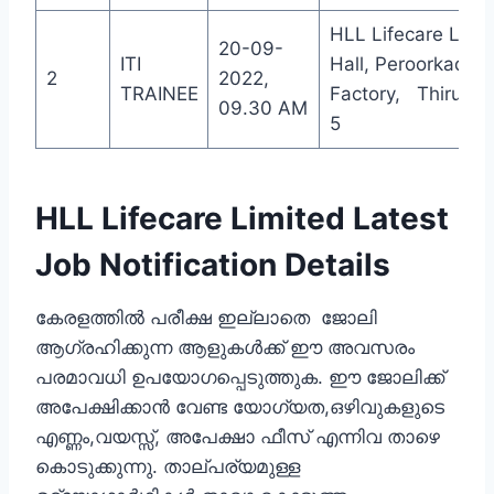
HLL Lifecare Limi
20-09-
ITI
Hall, Peroorkada
2
2022,
TRAINEE
Factory, Thiruva
09.30 AM
5
HLL Lifecare Limited Latest
Job Notification Details
കേരളത്തില്‍ പരീക്ഷ ഇല്ലാതെ ജോലി
ആഗ്രഹിക്കുന്ന ആളുകള്‍ക്ക് ഈ അവസരം
പരമാവധി ഉപയോഗപ്പെടുത്തുക. ഈ ജോലിക്ക്
അപേക്ഷിക്കാന്‍ വേണ്ട യോഗ്യത,ഒഴിവുകളുടെ
എണ്ണം,വയസ്സ്, അപേക്ഷാ ഫീസ്‌ എന്നിവ താഴെ
കൊടുക്കുന്നു. താല്പര്യമുള്ള