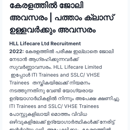
കേരളത്തില്‍ ജോലി
അവസരം | പത്താം ക്ലാസ്
ഉള്ളവര്‍ക്കും അവസരം
HLL Lifecare Ltd Recruitment
2022:
കേരളത്തില്‍ പരീക്ഷ ഇല്ലാതെ ജോലി
നേടാന്‍ ആഗ്രഹിക്കുന്നവര്‍ക്ക്
സുവര്‍ണ്ണാവസരം. HLL Lifecare Limited
ഇപ്പോള്‍ ITI Trainees and SSLC/ VHSE
Trainees തസ്തികയിലേക്ക് നിയമനം
നടത്തുന്നതിനു വേണ്ടി യോഗ്യരായ
ഉദ്യോഗാര്‍ഥികളില്‍ നിന്നും അപേക്ഷ ക്ഷണിച്ചു.
ITI Trainees and SSLC/ VHSE Trainees
പോസ്റ്റുകളിലായി മൊത്തം വിവിധ
ഒഴിവുകളിലേക്ക് ഉദ്യോഗാര്‍ത്ഥികള്‍ക്ക് നേരിട്ട്
ഇന്റര്‍വ്യൂ വഴി അപേക്ഷിക്കാം. കേരളത്തില്‍