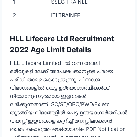
1
SSLC TRAINEE
2
ITI TRAINEE
HLL Lifecare Ltd Recruitment
2022 Age Limit Details
HLL Lifecare Limited ല്‍ വന്ന ജോലി
ഒഴിവുകളിലേക്ക് അപേക്ഷിക്കാനുള്ള പ്രായ
പരിധി താഴെ കൊടുക്കുന്നു. പിന്നാക്ക
വിഭാഗങ്ങളില്‍ പെട്ട ഉദ്യോഗാര്‍ഥികള്‍ക്ക്
നിയമാനുസൃതമായ ഇളവുകള്‍
ലഭിക്കുന്നതാണ്. SC/ST/OBC/PWD/Ex etc..
തുടങ്ങിയ വിഭാങ്ങളില്‍ പെട്ട ഉദ്യോഗാര്‍ത്ഥികള്‍
വയസ്സ് ഇളവുകളെ കുറിച്ച് മനസ്സിലാക്കാന്‍ ‍
താഴെ കൊടുത്ത ഔദ്യോഗിക PDF Notification