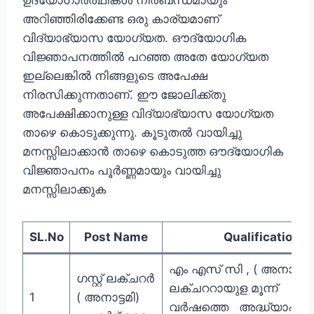
ഉദ്യോഗാര്‍ത്ഥികള്‍ നിര്‍ബന്ധമായും
അറിഞ്ഞിരിക്കേണ്ട ഒരു കാര്യമാണ്
വിദ്യാഭ്യാസ യോഗ്യത. ഔദ്യോഗിക
വിജ്ഞാപനത്തില്‍ പറഞ്ഞ അതേ യോഗ്യത
ഇല്ലെങ്കില്‍ നിങ്ങളുടെ അപേക്ഷ
നിരസിക്കുന്നതാണ്. ഈ ജോലിക്ക്തു
അപേക്ഷിക്കാനുള്ള വിദ്യാഭ്യാസ യോഗ്യത
താഴെ കൊടുക്കുന്നു. കൂടുതല്‍ വായിച്ചു
മനസ്സിലാക്കാന്‍ താഴെ കൊടുത്ത ഔദ്യോഗിക
വിജ്ഞാപനം പൂര്‍ണ്ണമായും വായിച്ചു
മനസ്സിലാക്കുക
SL.No
Post Name
Qualification
എം എസ് സി , ( അനാട്ടമി ) 
ഗസ്റ്റ് ലക്ചറർ
ലക്ചററായുള മൂന്ന്
1
( അനാട്ടമി)
വർഷത്തെ അദ്ധ്യാപന