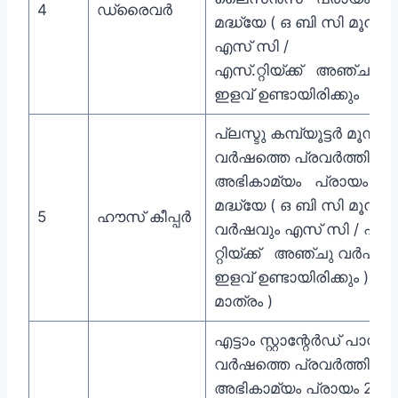
4
ഡ്രൈവർ
മദ്ധ്യേ ( ഒ ബി സി മൂന്ന
എസ് സി /
എസ്.റ്റിയ്ക്ക് അഞ്ചുവ
ഇളവ് ഉണ്ടായിരിക്കും
പ്ലസ്ടു കമ്പ്യൂട്ടർ മൂന്നു
വർഷത്തെ പ്രവർത്തി പ
അഭികാമ്യം പ്രായം 35 
മദ്ധ്യേ ( ഒ ബി സി മൂന്ന്
5
ഹൗസ് കീപ്പർ
വർഷവും എസ് സി / എസ
റ്റിയ്ക്ക് അഞ്ചു വർഷത്
ഇളവ് ഉണ്ടായിരിക്കും ) 
മാത്രം )
എട്ടാം സ്റ്റാന്റേർഡ് പാസ്സ് മ
വർഷത്തെ പ്രവർത്തി പ
അഭികാമ്യം പ്രായം 25 ന