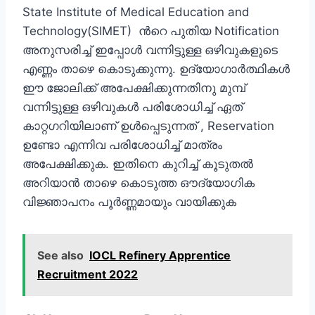
State Institute of Medical Education and
Technology(SIMET) ന്‍റെ പുതിയ Notification
അനുസരിച്ച് ഇപ്പോള്‍ വന്നിട്ടുള്ള ഒഴിവുകളുടെ
എണ്ണം താഴെ കൊടുക്കുന്നു. ഉദ്യോഗാര്‍ത്ഥികള്‍
ഈ ജോലിക്ക് അപേക്ഷിക്കുന്നതിനു മുമ്പ്
വന്നിട്ടുള്ള ഒഴിവുകള്‍ പരിശോധിച്ച് ഏത്
കാറ്റഗറിയിലാണ് ഉള്‍പ്പെടുന്നത് , Reservation
ഉണ്ടോ എന്നിവ പരിശോധിച്ച് മാത്രം
അപേക്ഷിക്കുക. ഇതിനെ കുറിച്ച് കൂടുതല്‍
അറിയാന്‍ താഴെ കൊടുത്ത ഔദ്യോഗിക
വിജ്ഞാപനം പൂര്‍ണ്ണമായും വായിക്കുക
See also
IOCL Refinery Apprentice
Recruitment 2022