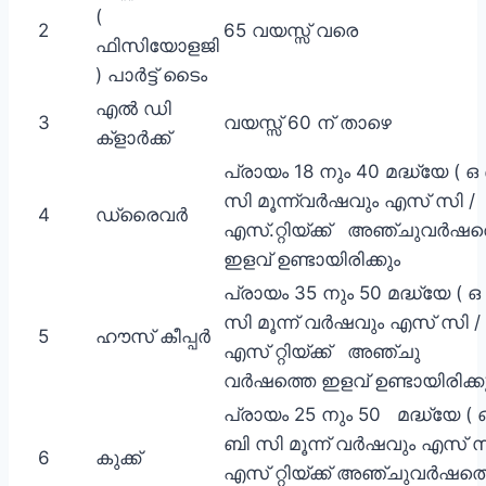
(
2
65 വയസ്സ് വരെ
ഫിസിയോളജി
) പാർട്ട് ടൈം
എൽ ഡി
3
വയസ്സ് 60 ന് താഴെ
ക്ളാർക്ക്
പ്രായം 18 നും 40 മദ്ധ്യേ ( ഒ
സി മൂന്ന്വർഷവും എസ് സി /
4
ഡ്രൈവർ
എസ്.റ്റിയ്ക്ക് അഞ്ചുവർഷത
ഇളവ് ഉണ്ടായിരിക്കും
പ്രായം 35 നും 50 മദ്ധ്യേ ( ഒ
സി മൂന്ന് വർഷവും എസ് സി /
5
ഹൗസ് കീപ്പർ
എസ് റ്റിയ്ക്ക് അഞ്ചു
വർഷത്തെ ഇളവ് ഉണ്ടായിരിക്കു
പ്രായം 25 നും 50 മദ്ധ്യേ ( 
ബി സി മൂന്ന് വർഷവും എസ് 
6
കുക്ക്
എസ് റ്റിയ്ക്ക് അഞ്ചുവർഷത്