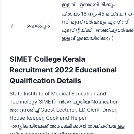
ഇളവ് ഉണ്ടായി രിക്കും
പ്രായം 18 നും 45 മദ്ധ്യേ ( ഒ
സി മൂന്ന് വർഷവും എസ് സി
7
ഹെൽപ്പർ
എസ് റ്റിയ്ക്ക് അഞ്ചുവർഷത
ഇളവ് ഉണ്ടായിരിക്കും )
SIMET College Kerala
Recruitment 2022 Educational
Qualification Details
State Institute of Medical Education and
Technology(SIMET) ന്‍റെ പുതിയ Notification
അനുസരിച്ച് Guest Lecturer, LD Clerk, Driver,
House Keeper, Cook and Helper
തസ്തികയിലേക്ക് അപേക്ഷിക്കാന്‍ താല്പര്യമുള്ള