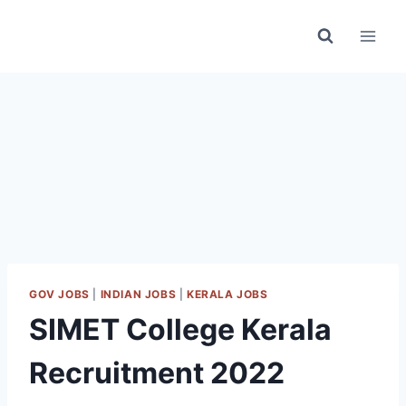
Skip
to
content
GOV JOBS
|
INDIAN JOBS
|
KERALA JOBS
SIMET College Kerala
Recruitment 2022