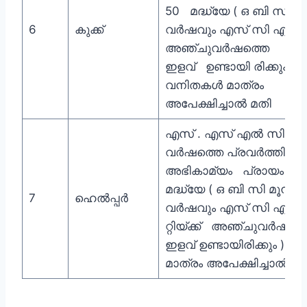
50 മദ്ധ്യേ ( ഒ ബി സി മൂന
6
കുക്ക്
വർഷവും എസ് സി എസ് റ്റി
അഞ്ചുവർഷത്തെ
ഇളവ് ഉണ്ടായി രിക്കും
വനിതകൾ മാത്രം
അപേക്ഷിച്ചാൽ മതി
എസ് . എസ് എൽ സി മൂന്
വർഷത്തെ പ്രവർത്തി പ
അഭികാമ്യം പ്രായം 18 ന
മദ്ധ്യേ ( ഒ ബി സി മൂന്ന്
7
ഹെൽപ്പർ
വർഷവും എസ് സി എസ്
റ്റിയ്ക്ക് അഞ്ചുവർഷത്
ഇളവ് ഉണ്ടായിരിക്കും ) 
മാത്രം അപേക്ഷിച്ചാൽ മത