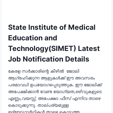
State Institute of Medical
Education and
Technology(SIMET) Latest
Job Notification Details
കേരള സര്‍ക്കാരിന്റെ കീഴില്‍ ജോലി
ആഗ്രഹിക്കുന്ന ആളുകള്‍ക്ക് ഈ അവസരം
പരമാവധി ഉപയോഗപ്പെടുത്തുക. ഈ ജോലിക്ക്
അപേക്ഷിക്കാന്‍ വേണ്ട യോഗ്യത,ഒഴിവുകളുടെ
എണ്ണം,വയസ്സ്, അപേക്ഷാ ഫീസ്‌ എന്നിവ താഴെ
കൊടുക്കുന്നു. താല്പര്യമുള്ള
ഉദ്യോഗാര്‍ഥികള്‍ താഴെ കൊടുത്ത