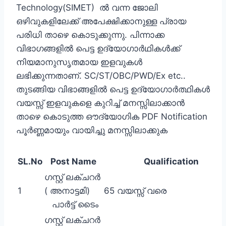
Technology(SIMET) ല്‍ വന്ന ജോലി
ഒഴിവുകളിലേക്ക് അപേക്ഷിക്കാനുള്ള പ്രായ
പരിധി താഴെ കൊടുക്കുന്നു. പിന്നാക്ക
വിഭാഗങ്ങളില്‍ പെട്ട ഉദ്യോഗാര്‍ഥികള്‍ക്ക്
നിയമാനുസൃതമായ ഇളവുകള്‍
ലഭിക്കുന്നതാണ്. SC/ST/OBC/PWD/Ex etc..
തുടങ്ങിയ വിഭാങ്ങളില്‍ പെട്ട ഉദ്യോഗാര്‍ത്ഥികള്‍
വയസ്സ് ഇളവുകളെ കുറിച്ച് മനസ്സിലാക്കാന്‍ ‍
താഴെ കൊടുത്ത ഔദ്യോഗിക PDF Notification
പൂര്‍ണ്ണമായും വായിച്ചു മനസ്സിലാക്കുക
SL.No
Post Name
Qualification
ഗസ്റ്റ് ലക്ചറർ
1
( അനാട്ടമി)
65 വയസ്സ് വരെ
പാർട്ട് ടൈം
ഗസ്റ്റ് ലക്ചറർ