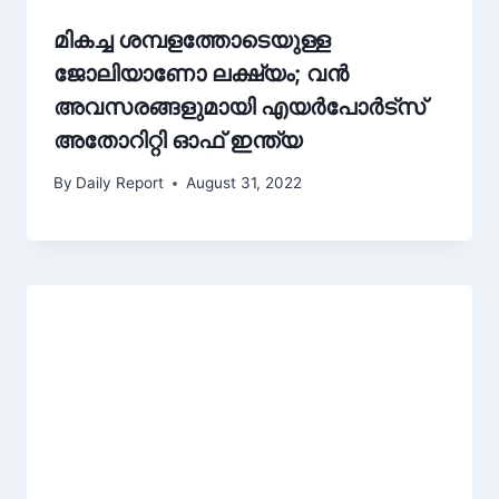
മികച്ച ശമ്പളത്തോടെയുള്ള
ജോലിയാണോ ലക്ഷ്യം; വന്‍
അവസരങ്ങളുമായി എയർപോർട്സ്
അതോറിറ്റി ഓഫ് ഇന്ത്യ
By
Daily Report
August 31, 2022