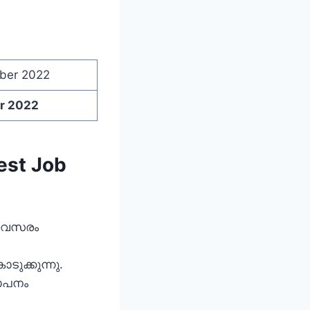
ber 2022
r 2022
test Job
 അവസരം
ുക്കുന്നു.
ഞാപനം