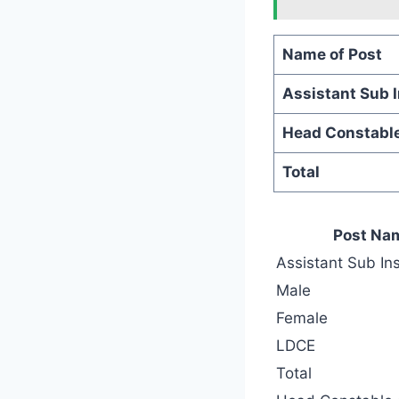
Name of Post
Assistant Sub 
Head Constable 
Total
Post Na
Assistant Sub In
Male
Female
LDCE
Total