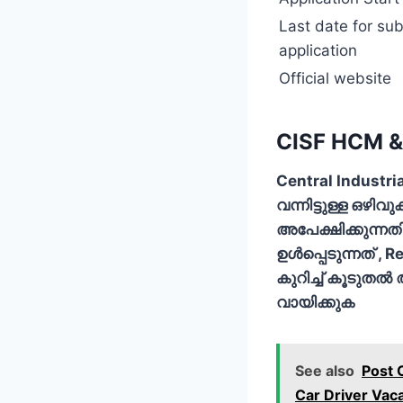
Last date for su
application
Official website
CISF HCM & 
Central Industri
വന്നിട്ടുള്ള ഒഴി
അപേക്ഷിക്കുന്നതി
ഉള്‍പ്പെടുന്നത് 
കുറിച്ച് കൂടുതല
വായിക്കുക
See also
Post 
Car Driver Vac