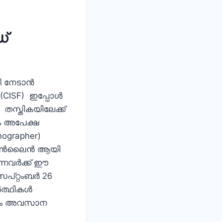
ഡ്
 നേടാന്‍
 (CISF) ഇപ്പോള്‍
) തസ്തികയിലേക്ക്
ും അപേക്ഷ
enographer)
 ഓണ്‍ലൈന്‍ ആയി
്നവര്‍ക്ക് ഈ
റ്റംബര്‍ 26
്ഥികള്‍
ാരണം അവസാന