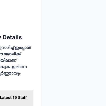
 Details
സരിച്ച് ഇപ്പോള്‍
ഈ ജോലിക്ക്
ഗറിയിലാണ്
ഷിക്കുക. ഇതിനെ
്‍ണ്ണമായും
Latest 19 Staff