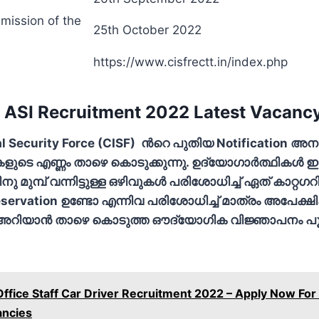
bmission of the
25th October 2022
https://www.cisfrectt.in/index.php
ASI Recruitment 2022 Latest Vacancy
al Security Force (CISF) ന്‍റെ പുതിയ Notification അനു
വുകളുടെ എണ്ണം താഴെ കൊടുക്കുന്നു. ഉദ്യോഗാര്‍ത്ഥികള്‍ 
നു മുമ്പ് വന്നിട്ടുള്ള ഒഴിവുകള്‍ പരിശോധിച്ച് ഏത് കാറ്റ
, Reservation ഉണ്ടോ എന്നിവ പരിശോധിച്ച് മാത്രം അപേക്
്‍ അറിയാന്‍ താഴെ കൊടുത്ത ഔദ്യോഗിക വിജ്ഞാപനം പൂര
Office Staff Car Driver Recruitment 2022 – Apply Now For 
ancies