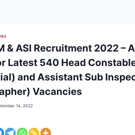
OBS
 & ASI Recruitment 2022 – 
or Latest 540 Head Constabl
ial) and Assistant Sub Inspe
apher) Vacancies
ptember 14, 2022