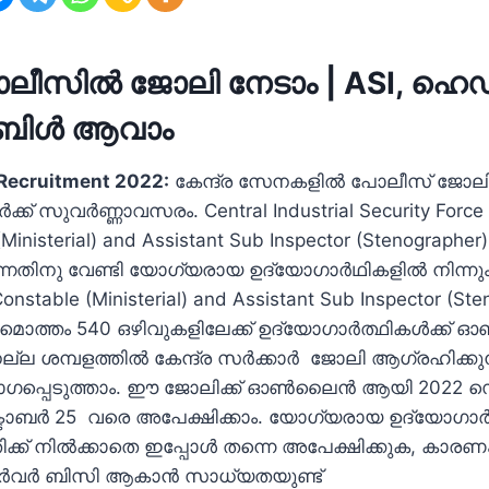
ോലീസില്‍ ജോലി നേടാം | ASI, ഹെ
റബിള്‍ ആവാം
Recruitment 2022:
കേന്ദ്ര സേനകളില്‍ പോലീസ് ജോലി
ക്ക് സുവര്‍ണ്ണാവസരം. Central Industrial Security Force
Ministerial) and Assistant Sub Inspector (Stenographer
്നതിനു വേണ്ടി യോഗ്യരായ ഉദ്യോഗാര്‍ഥികളില്‍ നിന്ന
onstable (Ministerial) and Assistant Sub Inspector (St
ൊത്തം 540 ഒഴിവുകളിലേക്ക് ഉദ്യോഗാര്‍ത്ഥികള്‍ക്ക്
്ല ശമ്പളത്തില്‍ കേന്ദ്ര സര്‍ക്കാര്‍ ജോലി ആഗ്രഹിക്കുന
പെടുത്താം. ഈ ജോലിക്ക് ഓണ്‍ലൈന്‍ ആയി 2022 സെപ്
ടോബര്‍ 25 വരെ അപേക്ഷിക്കാം. യോഗ്യരായ ഉദ്യോഗാര്‍ത
് നില്‍ക്കാതെ ഇപ്പോള്‍ തന്നെ അപേക്ഷിക്കുക, ക
ര്‍വര്‍ ബിസി ആകാന്‍ സാധ്യതയുണ്ട്