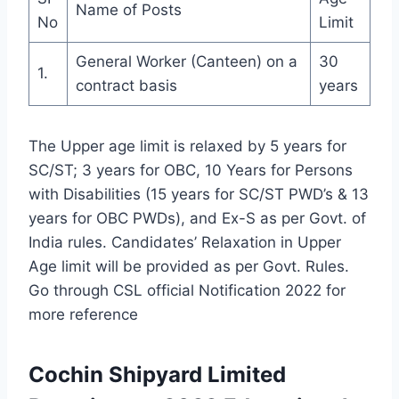
Name of Posts
No
Limit
General Worker (Canteen) on a
30
1.
contract basis
years
The Upper age limit is relaxed by 5 years for
SC/ST; 3 years for OBC, 10 Years for Persons
with Disabilities (15 years for SC/ST PWD’s & 13
years for OBC PWDs), and Ex-S as per Govt. of
India rules. Candidates’ Relaxation in Upper
Age limit will be provided as per Govt. Rules.
Go through CSL official Notification 2022 for
more reference
Cochin Shipyard Limited