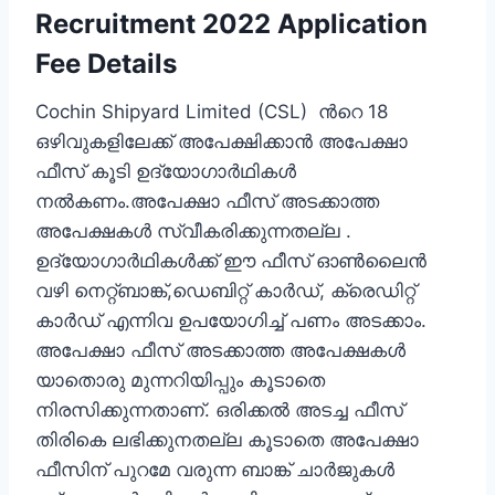
Recruitment 2022 Application
Fee Details
Cochin Shipyard Limited (CSL) ന്‍റെ 18
ഒഴിവുകളിലേക്ക് ‌അപേക്ഷിക്കാന്‍ അപേക്ഷാ
ഫീസ്‌ കൂടി ഉദ്യോഗാര്‍ഥികള്‍
നല്‍കണം.അപേക്ഷാ ഫീസ്‌ അടക്കാത്ത
അപേക്ഷകള്‍ സ്വീകരിക്കുന്നതല്ല .
ഉദ്യോഗാര്‍ഥികള്‍ക്ക് ഈ ഫീസ്‌ ഓണ്‍ലൈന്‍
വഴി നെറ്റ്ബാങ്ക്,ഡെബിറ്റ് കാര്‍ഡ്, ക്രെഡിറ്റ്‌
കാര്‍ഡ് എന്നിവ ഉപയോഗിച്ച് പണം അടക്കാം.
അപേക്ഷാ ഫീസ്‌ അടക്കാത്ത അപേക്ഷകള്‍
യാതൊരു മുന്നറിയിപ്പും കൂടാതെ
നിരസിക്കുന്നതാണ്. ഒരിക്കല്‍ അടച്ച ഫീസ്‌
തിരികെ ലഭിക്കുനതല്ല കൂടാതെ അപേക്ഷാ
ഫീസിന് പുറമേ വരുന്ന ബാങ്ക് ചാര്‍ജുകള്‍