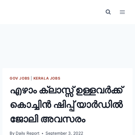
Skip
to
content
GOV JOBS
|
KERALA JOBS
എഴാം ക്ലാസ്സ്‌ ഉള്ളവര്‍ക്ക്
കൊച്ചിന്‍ ഷിപ്പ് യാര്‍ഡില്‍
ജോലി അവസരം
By
Daily Report
September 3, 2022