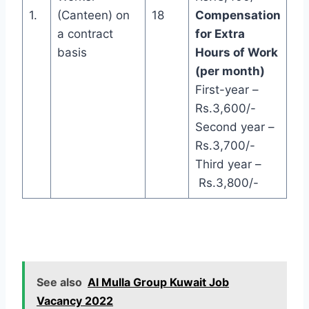
1.
(Canteen) on
18
Compensation
a contract
for Extra
basis
Hours of Work
(per month)
First-year –
Rs.3,600/-
Second year –
Rs.3,700/-
Third year –
Rs.3,800/-
See also
Al Mulla Group Kuwait Job
Vacancy 2022