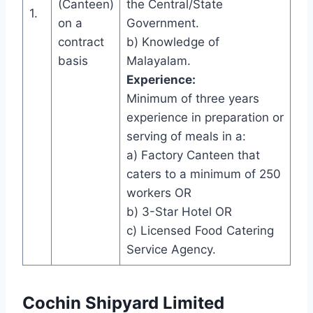
(Canteen)
the Central/State
1.
on a
Government.
contract
b) Knowledge of
basis
Malayalam.
Experience:
Minimum of three years
experience in preparation or
serving of meals in a:
a) Factory Canteen that
caters to a minimum of 250
workers OR
b) 3-Star Hotel OR
c) Licensed Food Catering
Service Agency.
Cochin Shipyard Limited