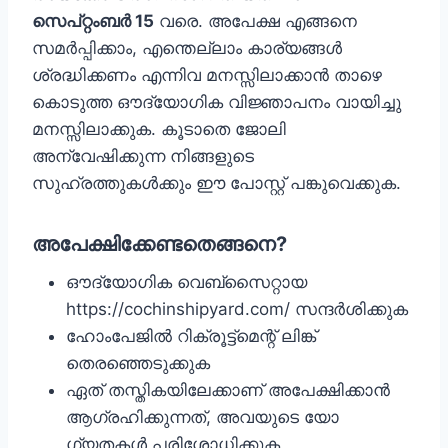
സെപ്റ്റംബര്‍ 15
വരെ. അപേക്ഷ എങ്ങനെ
സമര്‍പ്പിക്കാം, എന്തെല്ലാം കാര്യങ്ങള്‍
ശ്രദ്ധിക്കണം എന്നിവ മനസ്സിലാക്കാന്‍ താഴെ
കൊടുത്ത ഔദ്യോഗിക വിജ്ഞാപനം വായിച്ചു
മനസ്സിലാക്കുക. കൂടാതെ ജോലി
അന്വേഷിക്കുന്ന നിങ്ങളുടെ
സുഹ്രത്തുകള്‍ക്കും ഈ പോസ്റ്റ് പങ്കുവെക്കുക.
അപേക്ഷിക്കേണ്ടതെങ്ങനെ?
ഔദ്യോ​ഗിക വെബ്സൈറ്റായ
https://cochinshipyard.com/ സന്ദർശിക്കുക
ഹോംപേജിൽ റിക്രൂട്ട്മെന്റ് ലിങ്ക്
തെരഞ്ഞെടുക്കുക
ഏത് തസ്തികയിലേക്കാണ് അപേക്ഷിക്കാൻ
ആ​ഗ്രഹിക്കുന്നത്, അവയുടെ യോ​
ഗ്യതകൾ പരിശോധിക്കുക