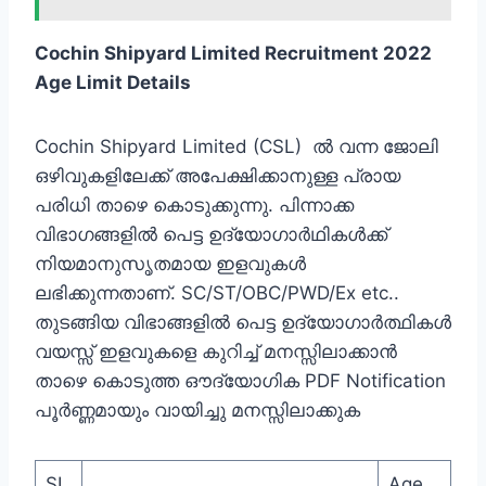
Cochin Shipyard Limited Recruitment 2022
Age Limit Details
Cochin Shipyard Limited (CSL) ല്‍ വന്ന ജോലി
ഒഴിവുകളിലേക്ക് അപേക്ഷിക്കാനുള്ള പ്രായ
പരിധി താഴെ കൊടുക്കുന്നു. പിന്നാക്ക
വിഭാഗങ്ങളില്‍ പെട്ട ഉദ്യോഗാര്‍ഥികള്‍ക്ക്
നിയമാനുസൃതമായ ഇളവുകള്‍
ലഭിക്കുന്നതാണ്. SC/ST/OBC/PWD/Ex etc..
തുടങ്ങിയ വിഭാങ്ങളില്‍ പെട്ട ഉദ്യോഗാര്‍ത്ഥികള്‍
വയസ്സ് ഇളവുകളെ കുറിച്ച് മനസ്സിലാക്കാന്‍ ‍
താഴെ കൊടുത്ത ഔദ്യോഗിക PDF Notification
പൂര്‍ണ്ണമായും വായിച്ചു മനസ്സിലാക്കുക
SI
Age