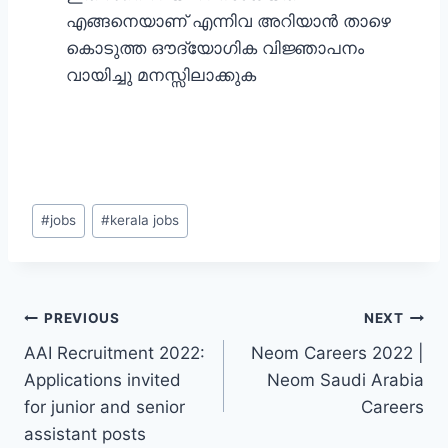
എങ്ങനെയാണ് എന്നിവ അറിയാന്‍ താഴെ
കൊടുത്ത ഔദ്യോഗിക വിജ്ഞാപനം
വായിച്ചു മനസ്സിലാക്കുക
Post
#
jobs
#
kerala jobs
Tags:
Post
PREVIOUS
NEXT
AAI Recruitment 2022:
Neom Careers 2022 |
navigation
Applications invited
Neom Saudi Arabia
for junior and senior
Careers
assistant posts