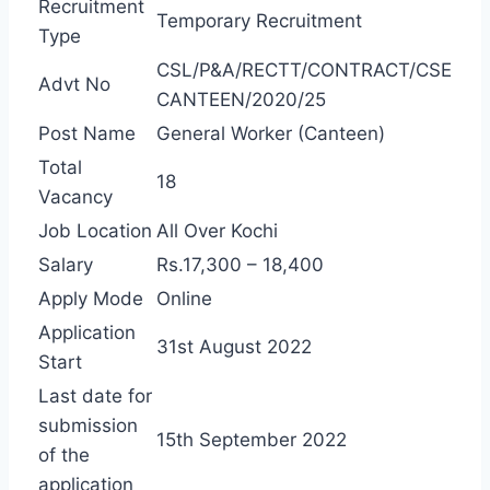
Recruitment
Temporary Recruitment
Type
CSL/P&A/RECTT/CONTRACT/CSE
Advt No
CANTEEN/2020/25
Post Name
General Worker (Canteen)
Total
18
Vacancy
Job Location
All Over Kochi
Salary
Rs.17,300 – 18,400
Apply Mode
Online
Application
31st August 2022
Start
Last date for
submission
15th September 2022
of the
application