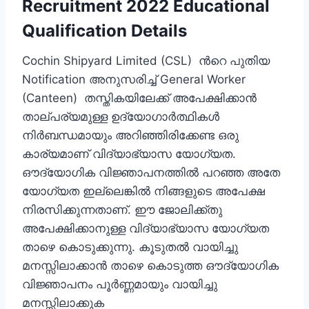
Recruitment 2022 Educational
Qualification Details
Cochin Shipyard Limited (CSL) ന്‍റെ പുതിയ
Notification അനുസരിച്ച് General Worker
(Canteen) തസ്തികയിലേക്ക് അപേക്ഷിക്കാന്‍
താല്പര്യമുള്ള ഉദ്യോഗാര്‍ത്ഥികള്‍
നിര്‍ബന്ധമായും അറിഞ്ഞിരിക്കേണ്ട ഒരു
കാര്യമാണ് വിദ്യാഭ്യാസ യോഗ്യത.
ഔദ്യോഗിക വിജ്ഞാപനത്തില്‍ പറഞ്ഞ അതേ
യോഗ്യത ഇല്ലെങ്കില്‍ നിങ്ങളുടെ അപേക്ഷ
നിരസിക്കുന്നതാണ്. ഈ ജോലിക്ക്തു
അപേക്ഷിക്കാനുള്ള വിദ്യാഭ്യാസ യോഗ്യത
താഴെ കൊടുക്കുന്നു. കൂടുതല്‍ വായിച്ചു
മനസ്സിലാക്കാന്‍ താഴെ കൊടുത്ത ഔദ്യോഗിക
വിജ്ഞാപനം പൂര്‍ണ്ണമായും വായിച്ചു
മനസ്സിലാക്കുക