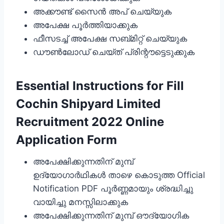
അക്കൗണ്ട് സൈൻ അപ് ചെയ്യുക
അപേക്ഷ പൂർത്തിയാക്കുക
ഫീസടച്ച് അപേക്ഷ സബ്മിറ്റ് ചെയ്യുക
ഡൗൺലോഡ് ചെയ്ത് പ്രിന്റൗട്ടെടുക്കുക
Essential Instructions for Fill
Cochin Shipyard Limited
Recruitment 2022 Online
Application Form
അപേക്ഷിക്കുന്നതിന് മുമ്പ്
ഉദ്യോഗാര്‍ഥികള്‍ താഴെ കൊടുത്ത Official
Notification PDF പൂര്‍ണ്ണമായും ശ്രദ്ധിച്ചു
വായിച്ചു മനസ്സിലാക്കുക
അപേക്ഷിക്കുന്നതിന് മുമ്പ് ഔദ്യോഗിക