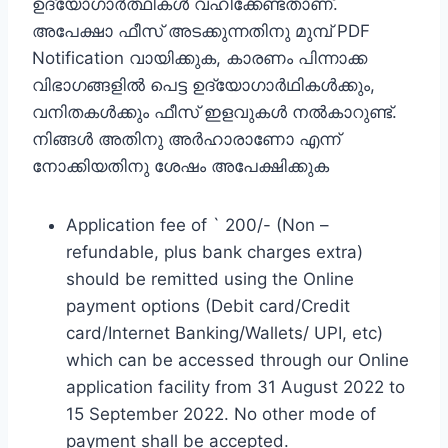
ഉദ്യോഗാര്‍ത്ഥികള്‍ വഹിക്കേണ്ടതാണ്.
അപേക്ഷാ ഫീസ്‌ അടക്കുന്നതിനു മുമ്പ് PDF
Notification വായിക്കുക, കാരണം പിന്നാക്ക
വിഭാഗങ്ങളില്‍ പെട്ട ഉദ്യോഗാര്‍ഥികള്‍ക്കും,
വനിതകള്‍ക്കും ഫീസ്‌ ഇളവുകള്‍ നല്‍കാറുണ്ട്.
നിങ്ങള്‍ അതിനു അര്‍ഹാരാണോ എന്ന്
നോക്കിയതിനു ശേഷം അപേക്ഷിക്കുക
Application fee of ` 200/- (Non –
refundable, plus bank charges extra)
should be remitted using the Online
payment options (Debit card/Credit
card/Internet Banking/Wallets/ UPI, etc)
which can be accessed through our Online
application facility from 31 August 2022 to
15 September 2022. No other mode of
payment shall be accepted.