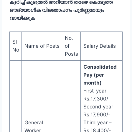
കുറിച്ച് കൂടുതല്‍ അറിയാന്‍ താഴെ കൊടുത്ത
ഔദ്യോഗിക വിജ്ഞാപനം പൂര്‍ണ്ണമായും
വായിക്കുക
No.
SI
Name of Posts
of
Salary Details
No
Posts
Consolidated
Pay (per
month)
First-year –
Rs.17,300/ –
Second year –
Rs.17,900/-
General
Third year –
Worker
Rs.18,400/-