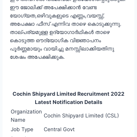
ഈ ജോലിക്ക് അപേക്ഷിക്കാന്‍ വേണ്ട
യോഗ്യത,ഒഴിവുകളുടെ എണ്ണം,വയസ്സ്,
അപേക്ഷാ ഫീസ്‌ എന്നിവ താഴെ കൊടുക്കുന്നു.
താല്പര്യമുള്ള ഉദ്യോഗാര്‍ഥികള്‍ താഴെ
കൊടുത്ത ഔദ്യോഗിക വിജ്ഞാപനം
പൂര്‍ണ്ണമായും വായിച്ചു മനസ്സിലാക്കിയതിനു
ശേഷം അപേക്ഷിക്കുക.
Cochin Shipyard Limited Recruitment 2022
Latest Notification Details
Organization
Cochin Shipyard Limited (CSL)
Name
Job Type
Central Govt