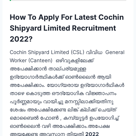
How To Apply For Latest Cochin
Shipyard Limited Recruitment
2022?
Cochin Shipyard Limited (CSL) വിവിധ General
Worker (Canteen) ഒഴിവുകളിലേക്ക്
അപേക്ഷിക്കാന്‍ താല്പര്യമുള്ള
ഉദ്യോഗാര്‍ത്ഥികള്‍ക്ക് ഓണ്‍ലൈന്‍ ആയി
അപേക്ഷിക്കാം. യോഗ്യരായ ഉദ്യോഗാര്‍ഥികള്‍
താഴെ കൊടുത്ത ഔദ്യോഗിക വിജ്ഞാപനം
പൂര്‍ണ്ണമായും വായിച്ചു മനസ്സിലാക്കിയതിനു
ശേഷം അപേക്ഷിക്കേണ്ട ലിങ്ക് ക്ലിക്ക് ചെയ്ത്
മൊബൈല്‍ ഫോണ്‍ , കമ്പ്യൂട്ടര്‍ ഉപയോഗിച്ച്
ഓണ്‍ലൈന്‍ വഴി അപേക്ഷിക്കാം.അപേക്ഷ
അയക്കേണ്ട അവസാന തിയതി
2022